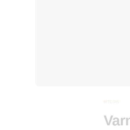
BITCOIN
Var