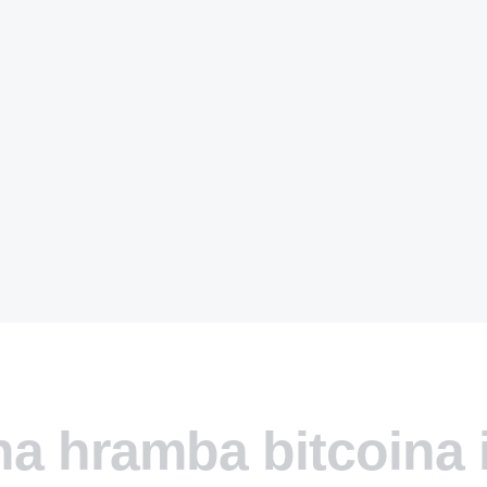
na hramba bitcoina 