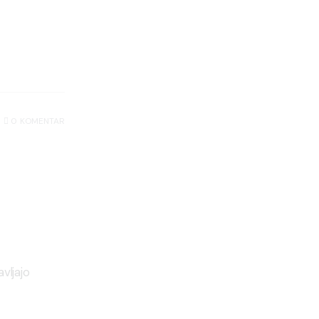
0
KOMENTAR
vljajo 