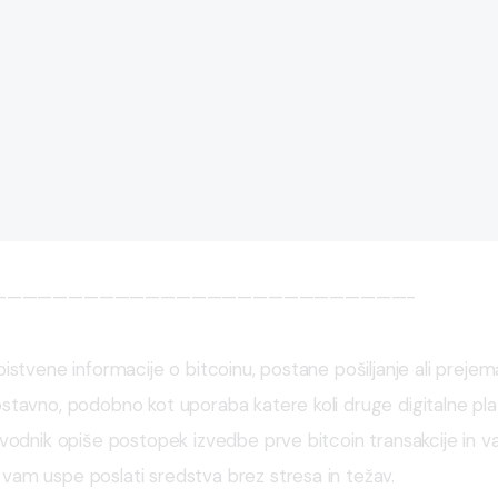
———————————————————————————-
bistvene informacije o bitcoinu, postane pošiljanje ali prejem
stavno, podobno kot uporaba katere koli druge digitalne pla
 vodnik opiše postopek izvedbe prve bitcoin transakcije in v
vam uspe poslati sredstva brez stresa in težav.